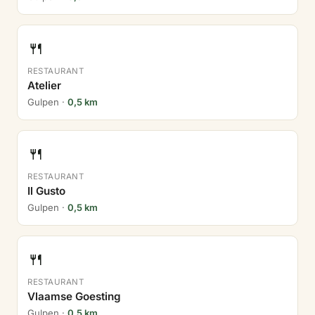
🍴
RESTAURANT
Atelier
Gulpen ·
0,5 km
🍴
RESTAURANT
Il Gusto
Gulpen ·
0,5 km
🍴
RESTAURANT
Vlaamse Goesting
Gulpen ·
0,5 km