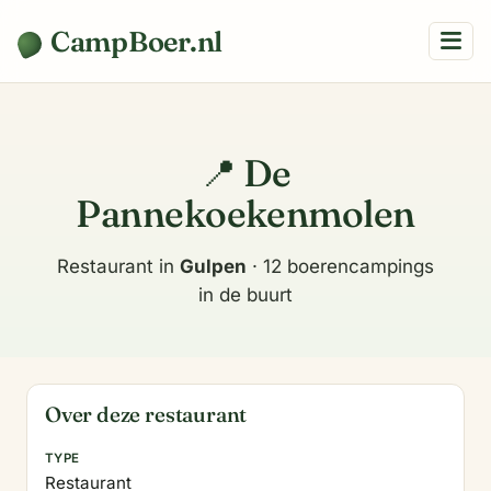
CampBoer.nl
📍 De
Pannekoekenmolen
Restaurant in
Gulpen
· 12 boerencampings
in de buurt
Over deze restaurant
TYPE
Restaurant