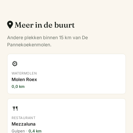
Meer in de buurt
Andere plekken binnen 15 km van De
Pannekoekenmolen.
⚙️
WATERMOLEN
Molen Roex
0,0 km
🍴
RESTAURANT
Mezzaluna
Gulpen ·
0,4 km