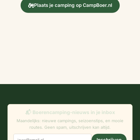
Plaats je camping op CampBoer.nl
📬 Boerencamping-nieuws in je inbox
Maandelijks: nieuwe campings, seizoenstips, en mooie
routes. Geen spam, uitschrijven kan altijd.
Inschrijven