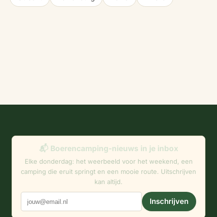
📬 Boerencamping-nieuws in je inbox
Elke donderdag: het weerbeeld voor het weekend, een
camping die eruit springt en een mooie route. Uitschrijven
kan altijd.
Inschrijven