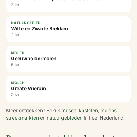
3 km
NATUURGEBIED
Witte en Zwarte Brekken
4 km
MOLEN
Geeuwpoldermolen
5 km
MOLEN
Greate Wierum
5 km
Meer ontdekken? Bekijk
musea
,
kastelen
,
molens
,
streekmarkten
en
natuurgebieden
in heel Nederland.