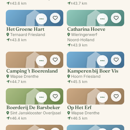
±43.6 km
±43.7 km
Het Groene Hart
Catharina Hoeve
Ternaard
·
Friesland
Wieringerwerf
·
Noord-Holland
±43.8 km
±43.9 km
Camping 't Boerenland
Kamperen bij Boer Vis
Wapse
·
Drenthe
Hoorn
·
Friesland
±44.7 km
±45.5 km
Boerderij De Barsbeker
Op Het Erf
Sint Jansklooster
·
Overijssel
Wapse
·
Drenthe
±46.4 km
±46.5 km