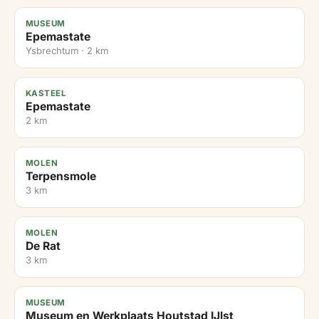
MUSEUM
Epemastate
Ysbrechtum · 2 km
KASTEEL
Epemastate
2 km
MOLEN
Terpensmole
3 km
MOLEN
De Rat
3 km
MUSEUM
Museum en Werkplaats Houtstad IJlst