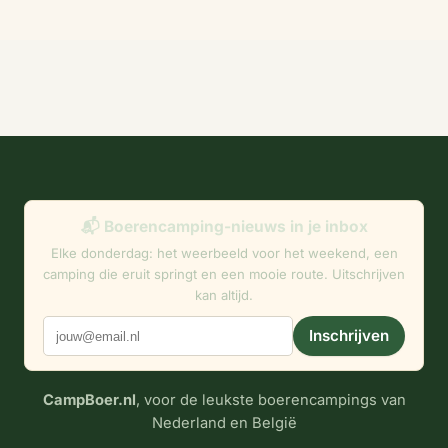
📬 Boerencamping-nieuws in je inbox
Elke donderdag: het weerbeeld voor het weekend, een
camping die eruit springt en een mooie route. Uitschrijven
kan altijd.
Inschrijven
CampBoer.nl
, voor de leukste boerencampings van
Nederland en België