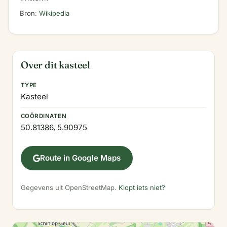
Bron:
Wikipedia
Over dit kasteel
TYPE
Kasteel
COÖRDINATEN
50.81386, 5.90975
Route in Google Maps
Gegevens uit OpenStreetMap.
Klopt iets niet?