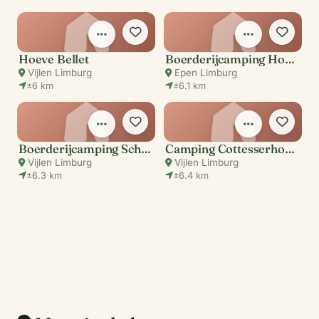
Hoeve Bellet
Boerderijcamping Hoeve Helberg
Vijlen
·
Limburg
Epen
·
Limburg
±6 km
±6.1 km
Boerderijcamping Schrouff
Camping Cottesserhoeve
Vijlen
·
Limburg
Vijlen
·
Limburg
±6.3 km
±6.4 km