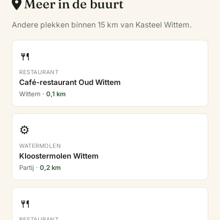
Meer in de buurt
Andere plekken binnen 15 km van Kasteel Wittem.
🍴
RESTAURANT
Café-restaurant Oud Wittem
Wittem ·
0,1 km
⚙️
WATERMOLEN
Kloostermolen Wittem
Partij ·
0,2 km
🍴
RESTAURANT