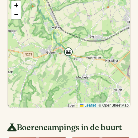
+
−
🏰
Leaflet
|
© OpenStreetMap
Boerencampings in de buurt