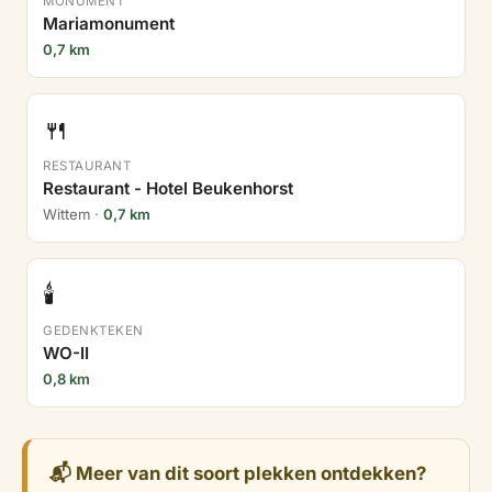
MONUMENT
Mariamonument
0,7 km
🍴
RESTAURANT
Restaurant - Hotel Beukenhorst
Wittem ·
0,7 km
🕯️
GEDENKTEKEN
WO-II
0,8 km
📬 Meer van dit soort plekken ontdekken?