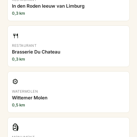
In den Roden leeuw van Limburg
0,3 km
🍴
RESTAURANT
Brasserie Du Chateau
0,3 km
⚙️
WATERMOLEN
Wittemer Molen
0,5 km
🗿