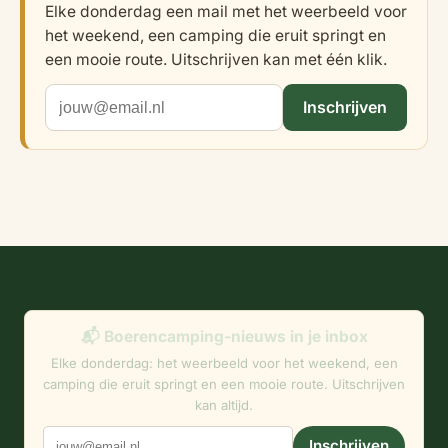
Elke donderdag een mail met het weerbeeld voor
het weekend, een camping die eruit springt en
een mooie route. Uitschrijven kan met één klik.
Inschrijven
📬 Boerencamping-nieuws in je inbox
Elke donderdag: het weerbeeld voor het weekend, een
camping die eruit springt en een mooie route. Uitschrijven
kan altijd.
Inschrijven