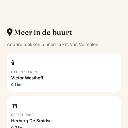
Meer in de buurt
Andere plekken binnen 15 km van Volmolen.
🕯️
GEDENKTEKEN
Victor Westhoff
0,1 km
🍴
RESTAURANT
Herberg De Smidse
0,3 km