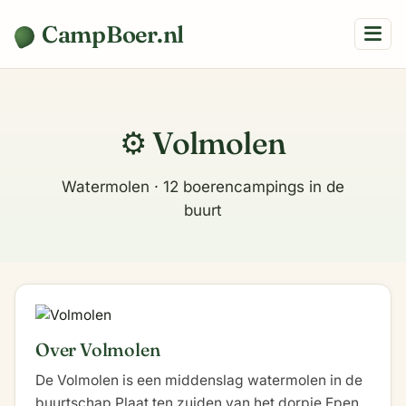
CampBoer.nl
⚙️ Volmolen
Watermolen · 12 boerencampings in de
buurt
Over Volmolen
De Volmolen is een middenslag watermolen in de
buurtschap Plaat ten zuiden van het dorpje Epen,