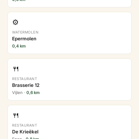
⚙️
WATERMOLEN
Epermolen
0,4 km
🍴
RESTAURANT
Brasserie 12
Vijlen ·
0,6 km
🍴
RESTAURANT
De Krieëkel