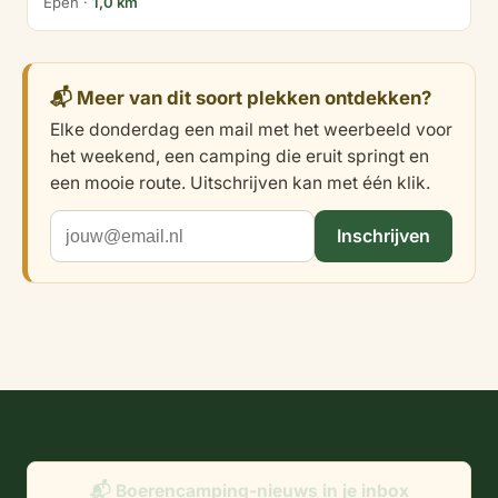
Epen ·
1,0 km
📬 Meer van dit soort plekken ontdekken?
Elke donderdag een mail met het weerbeeld voor
het weekend, een camping die eruit springt en
een mooie route. Uitschrijven kan met één klik.
Inschrijven
📬 Boerencamping-nieuws in je inbox