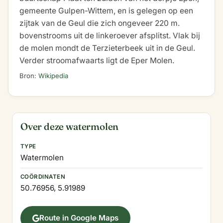
gemeente Gulpen-Wittem, en is gelegen op een
zijtak van de Geul die zich ongeveer 220 m.
bovenstrooms uit de linkeroever afsplitst. Vlak bij
de molen mondt de Terzieterbeek uit in de Geul.
Verder stroomafwaarts ligt de Eper Molen.
Bron:
Wikipedia
Over deze watermolen
TYPE
Watermolen
COÖRDINATEN
50.76956, 5.91989
Route in Google Maps