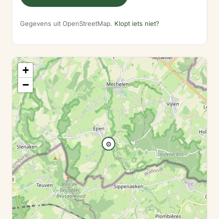
Gegevens uit OpenStreetMap.
Klopt iets niet?
+
−
⚙️