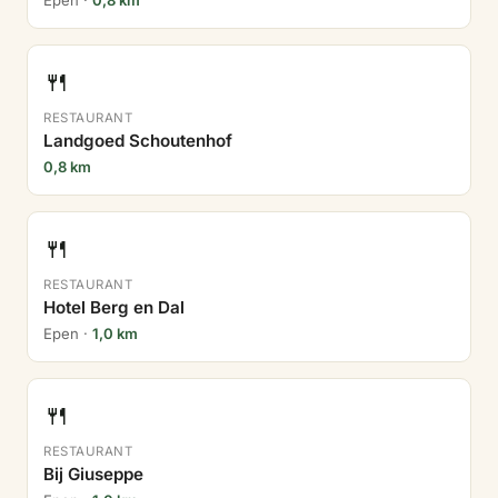
Epen ·
0,8 km
🍴
RESTAURANT
Landgoed Schoutenhof
0,8 km
🍴
RESTAURANT
Hotel Berg en Dal
Epen ·
1,0 km
🍴
RESTAURANT
Bij Giuseppe