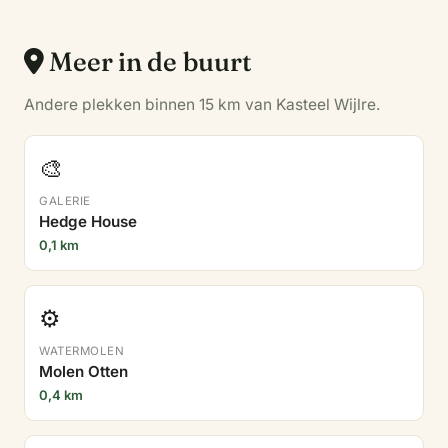
Meer in de buurt
Andere plekken binnen 15 km van Kasteel Wijlre.
🎨
GALERIE
Hedge House
0,1 km
⚙️
WATERMOLEN
Molen Otten
0,4 km