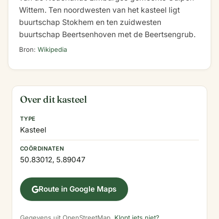
Wittem. Ten noordwesten van het kasteel ligt
buurtschap Stokhem en ten zuidwesten
buurtschap Beertsenhoven met de Beertsengrub.
Bron:
Wikipedia
Over dit kasteel
TYPE
Kasteel
COÖRDINATEN
50.83012, 5.89047
Route in Google Maps
Gegevens uit OpenStreetMap.
Klopt iets niet?