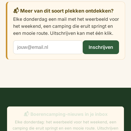
📬 Meer van dit soort plekken ontdekken?
Elke donderdag een mail met het weerbeeld voor
het weekend, een camping die eruit springt en
een mooie route. Uitschrijven kan met één klik.
Inschrijven
📬 Boerencamping-nieuws in je inbox
Elke donderdag: het weerbeeld voor het weekend, een
camping die eruit springt en een mooie route. Uitschrijven