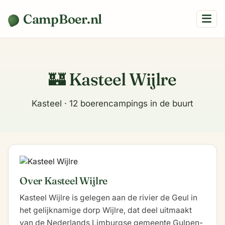
CampBoer.nl
🏰 Kasteel Wijlre
Kasteel · 12 boerencampings in de buurt
Over Kasteel Wijlre
Kasteel Wijlre is gelegen aan de rivier de Geul in
het gelijknamige dorp Wijlre, dat deel uitmaakt
van de Nederlands Limburgse gemeente Gulpen-