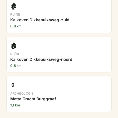
🏚️
RUÏNE
Kalkoven Dikkebuiksweg-zuid
0,8 km
🏚️
RUÏNE
Kalkoven Dikkebuiksweg-noord
0,8 km
⚱️
ARCHEOLOGIE
Motte Gracht Burggraaf
1,1 km