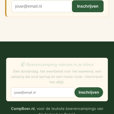
Inschrijven
📬 Boerencamping-nieuws in je inbox
Elke donderdag: het weerbeeld voor het weekend, een
camping die eruit springt en een mooie route. Uitschrijven
kan altijd.
Inschrijven
CampBoer.nl
, voor de leukste boerencampings van