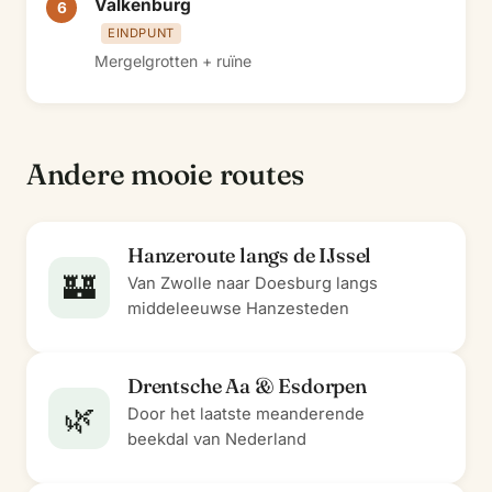
Valkenburg
6
EINDPUNT
Mergelgrotten + ruïne
Andere mooie routes
Hanzeroute langs de IJssel
🏰
Van Zwolle naar Doesburg langs
middeleeuwse Hanzesteden
Drentsche Aa & Esdorpen
🌿
Door het laatste meanderende
beekdal van Nederland