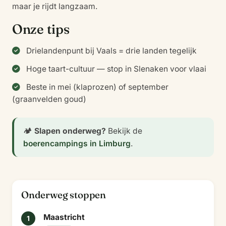
maar je rijdt langzaam.
Onze tips
Drielandenpunt bij Vaals = drie landen tegelijk
Hoge taart-cultuur — stop in Slenaken voor vlaai
Beste in mei (klaprozen) of september
(graanvelden goud)
🏕️
Slapen onderweg?
Bekijk de
boerencampings in Limburg
.
Onderweg stoppen
Maastricht
1