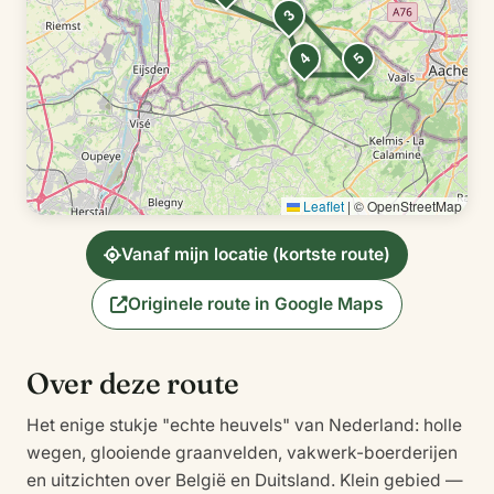
3
4
5
Leaflet
|
© OpenStreetMap
Vanaf mijn locatie (kortste route)
Originele route in Google Maps
Over deze route
Het enige stukje "echte heuvels" van Nederland: holle
wegen, glooiende graanvelden, vakwerk-boerderijen
en uitzichten over België en Duitsland. Klein gebied —